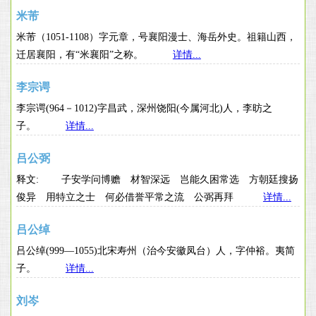
米芾
米芾（1051-1108）字元章，号襄阳漫士、海岳外史。祖籍山西，
迁居襄阳，有“米襄阳”之称。
详情...
李宗谔
李宗谔(964－1012)字昌武，深州饶阳(今属河北)人，李昉之
子。
详情...
吕公弼
释文: 子安学问博赡 材智深远 岂能久困常选 方朝廷搜扬
俊异 用特立之士 何必借誉平常之流 公弼再拜
详情...
吕公绰
吕公绰(999—1055)北宋寿州（治今安徽凤台）人，字仲裕。夷简
子。
详情...
刘岑