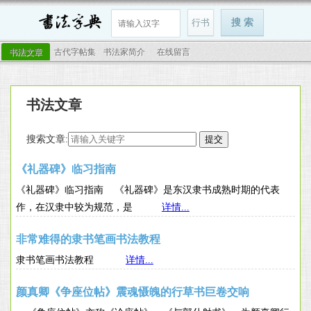
书法文章
古代字帖集
书法家简介
在线留言
书法文章
搜索文章:
《礼器碑》临习指南
《礼器碑》临习指南 《礼器碑》是东汉隶书成熟时期的代表
作，在汉隶中较为规范，是
详情...
非常难得的隶书笔画书法教程
隶书笔画书法教程
详情...
颜真卿《争座位帖》震魂慑魄的行草书巨卷交响