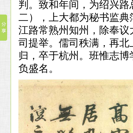
判。致和年间，为绍兴路
二），上大都为秘书监典
江路常熟州知州，除奉议
司提举。儒司秩满，再北
归，卒于杭州。班惟志博
负盛名。