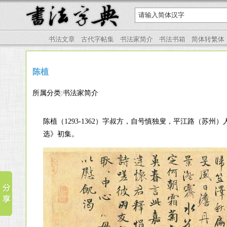
书法文章
古代字帖集
书法家简介
书法书箱
简体转繁体
陈植
所属分类:书法家简介
陈植（1293-1362）字叔方，自号慎独叟，平江路（
选》初集。