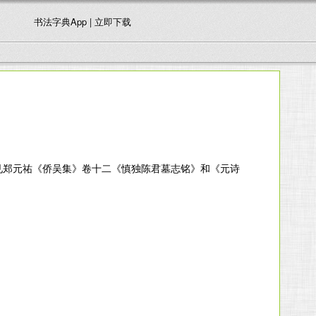
书法字典App | 立即下载
传见郑元祐《侨吴集》卷十二《慎独陈君墓志铭》和《元诗