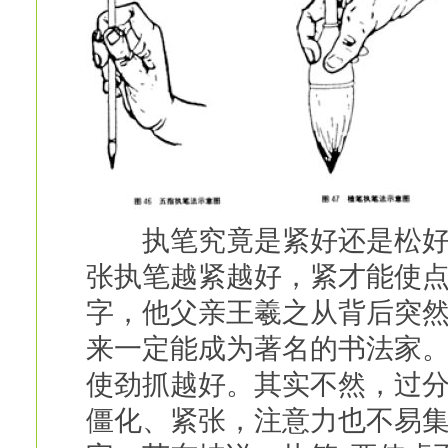
执笔究竟是紧好还是松好？
张执笔越紧越好，紧才能使
字，他父亲王羲之从背后突
来一定能成为著名的书法家
使劲抓越好。其实不然，过
僵化、紧张，注意力也不易