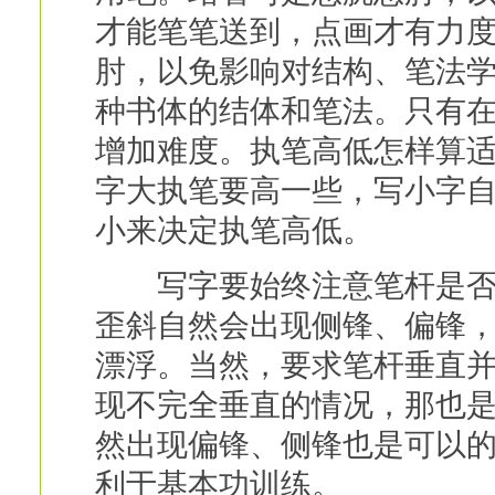
才能笔笔送到，点画才有力
肘，以免影响对结构、笔法
种书体的结体和笔法。只有
增加难度。执笔高低怎样算
字大执笔要高一些，写小字
小来决定执笔高低。
写字要始终注意笔杆是否垂
歪斜自然会出现侧锋、偏锋
漂浮。当然，要求笔杆垂直
现不完全垂直的情况，那也
然出现偏锋、侧锋也是可以
利于基本功训练。