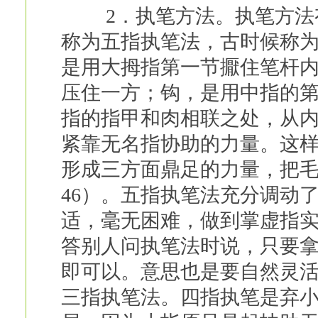
2．执笔方法。执笔方法有
称为五指执笔法，古时候称
是用大拇指第一节擫住笔杆
压住一方；钩，是用中指的
指的指甲和肉相联之处，从
紧靠无名指协助的力量。这
形成三方面鼎足的力量，把
46）。五指执笔法充分调动
适，毫无困难，做到掌虚指
答别人问执笔法时说，只要
即可以。意思也是要自然灵
三指执笔法。四指执笔是弃