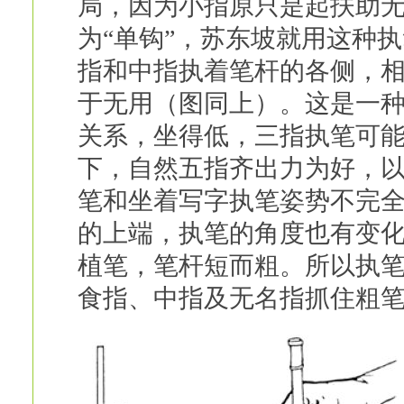
局，因为小指原只是起扶助
为“单钩”，苏东坡就用这种
指和中指执着笔杆的各侧，
于无用（图同上）。这是一
关系，坐得低，三指执笔可
下，自然五指齐出力为好，
笔和坐着写字执笔姿势不完
的上端，执笔的角度也有变
植笔，笔杆短而粗。所以执
食指、中指及无名指抓住粗笔