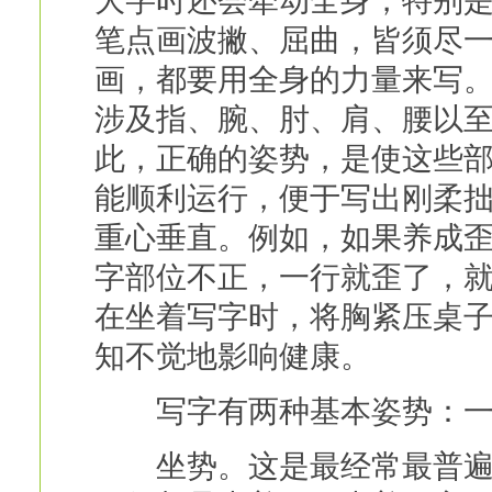
大字时还会牵动全身，特别是
笔点画波撇、屈曲，皆须尽一
画，都要用全身的力量来写
涉及指、腕、肘、肩、腰以
此，正确的姿势，是使这些
能顺利运行，便于写出刚柔
重心垂直。例如，如果养成
字部位不正，一行就歪了，
在坐着写字时，将胸紧压桌
知不觉地影响健康。
写字有两种基本姿势：一
坐势。这是最经常最普遍的