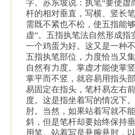
字。苏东坡说：执笔“要使虚
杆的相对垂直，写横、竖长
需既不紧也不松，使五指能够
虚”。五指执笔法自然形成指
一个鸡蛋为好。这又是一种
五指执笔部位，力度恰当又
自然有力度。掌虚才能使掌
掌平而不竖，就容易用指头
易固定在指头，笔杆易左右
度。这是指坐着写的情况下
肘。当然，如果站着写就不
斜，但是笔杆却要始终保持
用笔。站着写是悬腕悬肘，