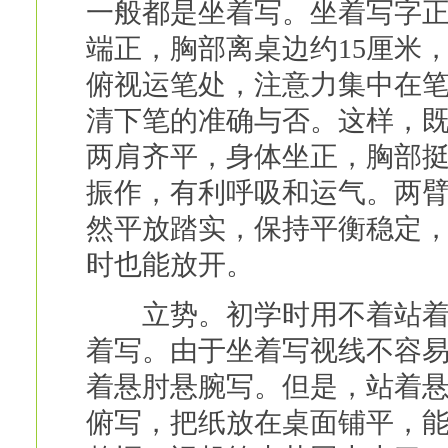
一般都是坐着写。坐着写字
端正，胸部离桌边约15厘米
俯视运笔处，注意力集中在笔
清下笔的准确与否。这样，
两肩齐平，身体坐正，胸部
振作，有利呼吸和运气。两
然平放踏实，保持平衡稳定
时也能放开。
立势。初学时用不着站着写
着写。由于坐着写视线不容
着悬肘悬腕写。但是，站着
俯写，把纸放在桌面铺平，