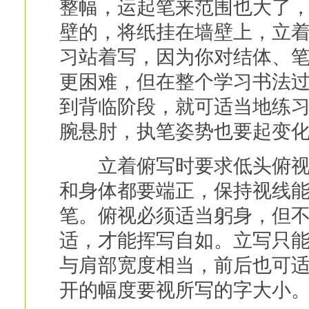
整幅，运起笔来范围也大了
壁的，将纸挂在墙壁上，立
习站着写，因为你对结体、
更困难，但在整个学习书法
到背临阶段，就可适当地练
腕悬肘，执笔姿势也要起变
立着俯写时要求低头俯视正
和身体都要端正，保持视线
笔。俯视必须适当躬身，但
适，才能挥写自如。立写只
与肩部宽度相当，前后也可
开的幅度要视所写的字大小