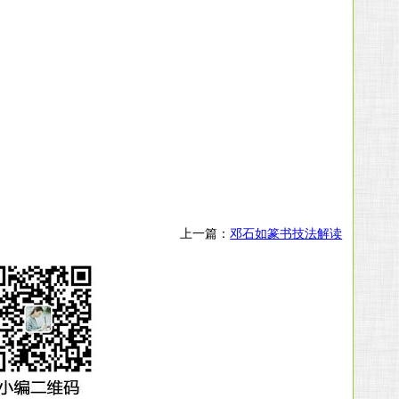
上一篇：
邓石如篆书技法解读