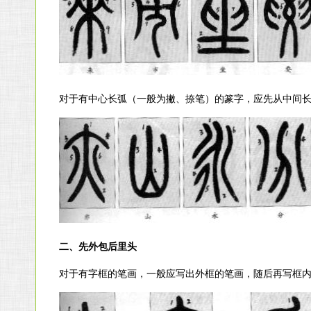
对于有中心长弧（一般为撇、捺笔）的篆字，应先从中间
二、先外包后里头
对于有字框的笔画，一般应写出外框的笔画，随后再写框