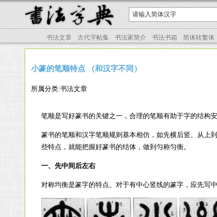
书法文章
古代字帖集
书法家简介
书法书箱
简体转繁体
小篆的笔顺特点 （和汉字不同）
所属分类:书法文章
笔顺是写好篆书的关键之一，合理的笔顺有助于字的结构
篆书的笔顺和汉字笔顺规则基本相仿，如先横后竖、从上
些特点，就能把握好篆书的结体，做到匀称匀衡。
一、先中间后左右
对称均衡是篆字的特点。对于有中心竖线的篆字，应先写