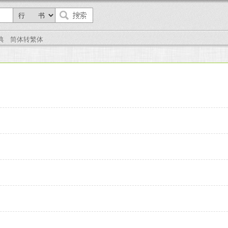
典
简体转繁体