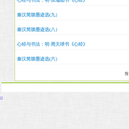
心经与书法：明·张瑞图书《心经》
秦汉简牍墨迹选(九）
秦汉简牍墨迹选(八）
心经与书法：明·周天球书《心经》
秦汉简牍墨迹选(六）
当
--