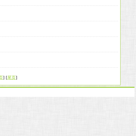
页
] [
尾页
]