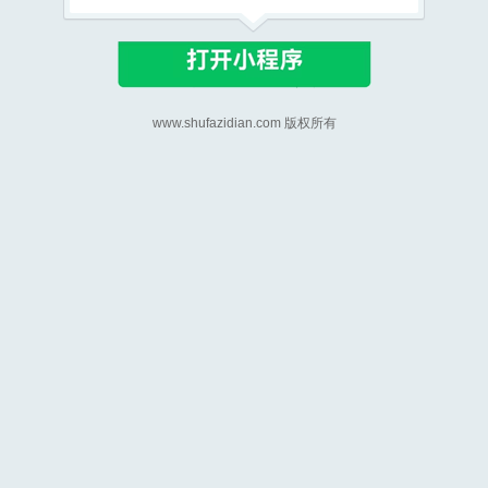
www.shufazidian.com 版权所有