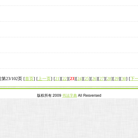
第23/102页 [
首页
] [
上一页
] [
21
][
22
][
23
][
24
][
25
][
26
][
27
][
28
][
29
][
30
] [
下
版权所有 2009
书法字典
All Resversed