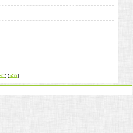
一页
] [
尾页
]